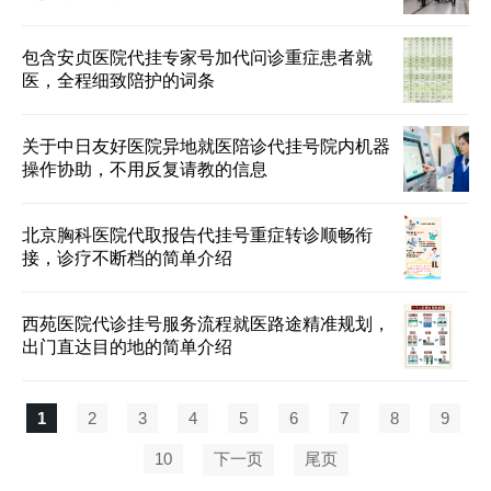
包含安贞医院代挂专家号加代问诊重症患者就
医，全程细致陪护的词条
关于中日友好医院异地就医陪诊代挂号院内机器
操作协助，不用反复请教的信息
北京胸科医院代取报告代挂号重症转诊顺畅衔
接，诊疗不断档的简单介绍
西苑医院代诊挂号服务流程就医路途精准规划，
出门直达目的地的简单介绍
1
2
3
4
5
6
7
8
9
10
下一页
尾页