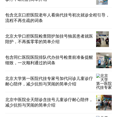
包含北京口腔医院老年人看病代挂号初次就诊全程引导，
流程不再生疏的词条
北京大学口腔医院检查陪护加挂号独居患者就医
陪护，不再孤零零的简单介绍
包含同仁医院医院排队代办挂号检查前准备提醒
细致，一次顺利通过的词条
北京大学第一医院代挂专家号加代问诊儿童诊疗
耐心陪伴，减少抗拒与哭闹的简单介绍
北京中医院全天陪诊含挂号儿童诊疗耐心陪伴，
减少抗拒与哭闹的简单介绍