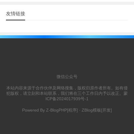
友情链接
微信公众号
本站内容来源于合作伙伴及网络搜集，版权归原作者所有。如有侵
犯版权，请立刻和本站联系，我们将在三个工作日内予以改正。
蒙
ICP备2024017939号-1
Powered By
Z-BlogPHP
[程序] ·
ZBlog模板
[开发]