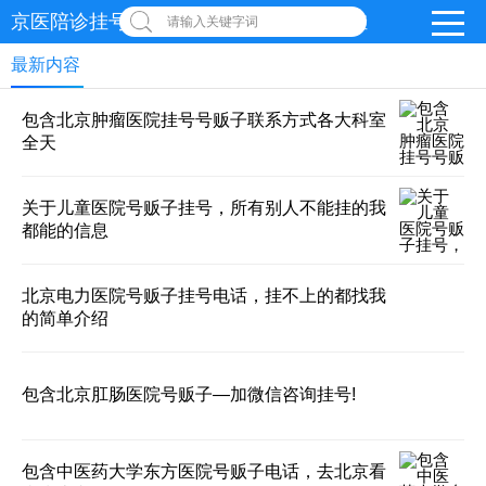
京医陪诊挂号服务|北京三甲医院跑腿代挂
请输入关键字词
最新内容
包含北京肿瘤医院挂号号贩子联系方式各大科室
全天
关于儿童医院号贩子挂号，所有别人不能挂的我
都能的信息
北京电力医院号贩子挂号电话，挂不上的都找我
的简单介绍
包含北京肛肠医院号贩子—加微信咨询挂号!
包含中医药大学东方医院号贩子电话，去北京看