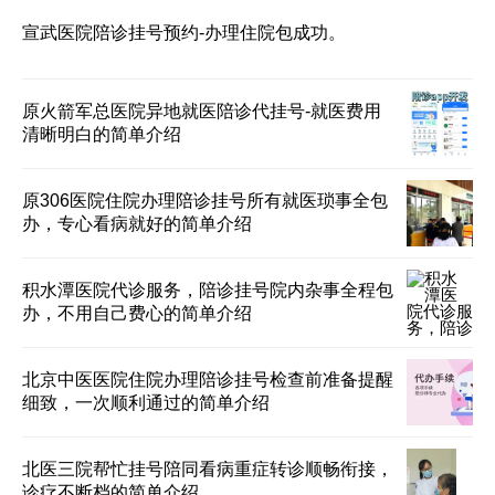
宣武医院陪诊挂号预约-办理住院包成功。
原火箭军总医院异地就医陪诊代挂号-就医费用
清晰明白的简单介绍
原306医院住院办理陪诊挂号所有就医琐事全包
办，专心看病就好的简单介绍
积水潭医院代诊服务，陪诊挂号院内杂事全程包
办，不用自己费心的简单介绍
北京中医医院住院办理陪诊挂号检查前准备提醒
细致，一次顺利通过的简单介绍
北医三院帮忙挂号陪同看病重症转诊顺畅衔接，
诊疗不断档的简单介绍